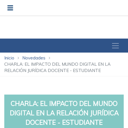
Inicio
Novedades
chevron_right
chevron_right
CHARLA: EL IMPACTO DEL MUNDO DIGITAL EN LA
RELACIÓN JURÍDICA DOCENTE - ESTUDIANTE
CHARLA: EL IMPACTO DEL MUNDO
DIGITAL EN LA RELACIÓN JURÍDICA
DOCENTE - ESTUDIANTE