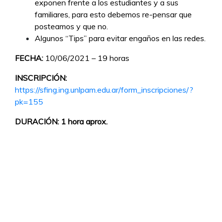
exponen frente a los estudiantes y a sus
familiares, para esto debemos re-pensar que
posteamos y que no.
Algunos “Tips” para evitar engaños en las redes.
FECHA:
10/06/2021 – 19 horas
INSCRIPCIÓN:
https://sfing.ing.unlpam.edu.ar/form_inscripciones/?
pk=155
DURACIÓN: 1 hora aprox.