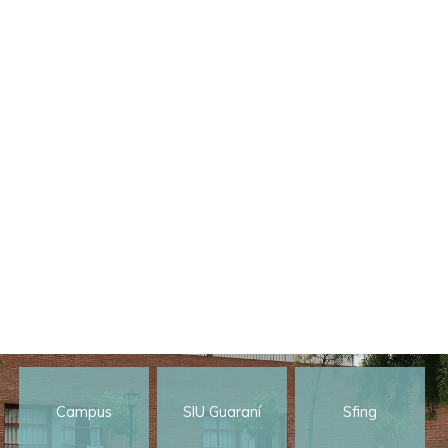
Campus
SIU Guaraní
Sfing