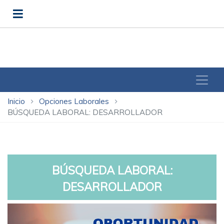
Inicio
Opciones Laborales
chevron_right
chevron_right
BÚSQUEDA LABORAL: DESARROLLADOR
BÚSQUEDA LABORAL:
DESARROLLADOR