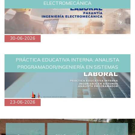
ELECTROMECÁNICA
30-06-2026
PRÁCTICA EDUCATIVA INTERNA: ANALISTA
PROGRAMADOR/INGENIERÍA EN SISTEMAS
23-06-2026