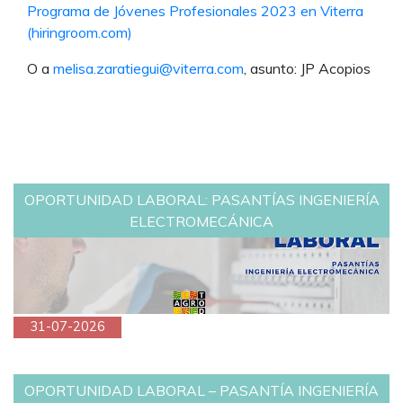
Programa de Jóvenes Profesionales 2023 en Viterra
(hiringroom.com)
O a
melisa.zaratiegui@viterra.com
, asunto: JP Acopios
OPORTUNIDAD LABORAL: PASANTÍAS INGENIERÍA
ELECTROMECÁNICA
31-07-2026
OPORTUNIDAD LABORAL – PASANTÍA INGENIERÍA