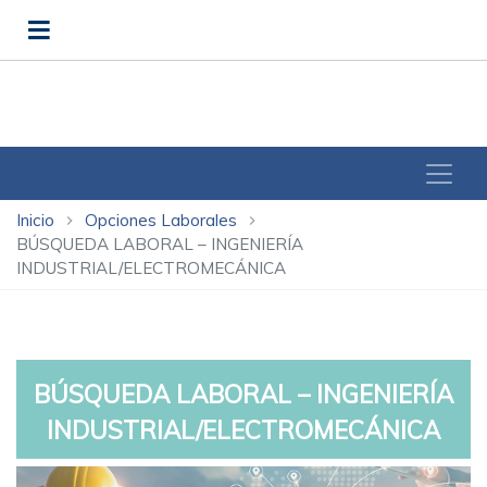
Inicio
Opciones Laborales
chevron_right
chevron_right
BÚSQUEDA LABORAL – INGENIERÍA
INDUSTRIAL/ELECTROMECÁNICA
BÚSQUEDA LABORAL – INGENIERÍA
INDUSTRIAL/ELECTROMECÁNICA