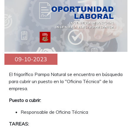
09-10-2023
El frigorífico Pampa Natural se encuentra en búsqueda
para cubrir un puesto en la "Oficina Técnica" de la
empresa.
Puesto a cubrir:
Responsable de Oficina Técnica
TAREAS: