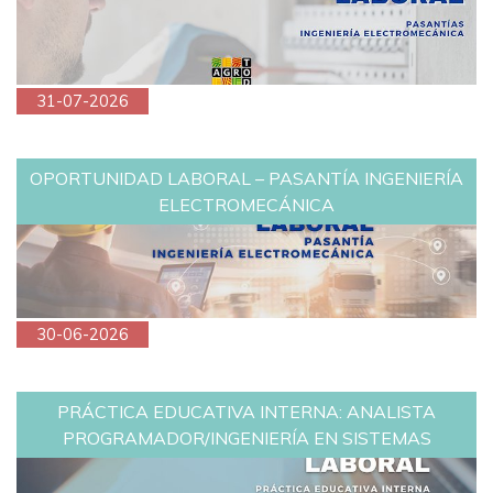
31-07-2026
OPORTUNIDAD LABORAL – PASANTÍA INGENIERÍA
ELECTROMECÁNICA
30-06-2026
PRÁCTICA EDUCATIVA INTERNA: ANALISTA
PROGRAMADOR/INGENIERÍA EN SISTEMAS