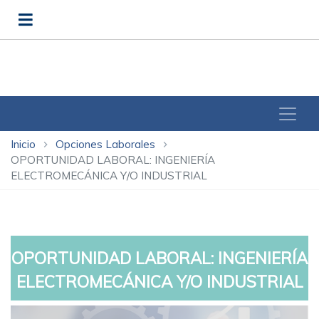
Inicio
Opciones Laborales
chevron_right
chevron_right
OPORTUNIDAD LABORAL: INGENIERÍA
ELECTROMECÁNICA Y/O INDUSTRIAL
OPORTUNIDAD LABORAL: INGENIERÍA
ELECTROMECÁNICA Y/O INDUSTRIAL