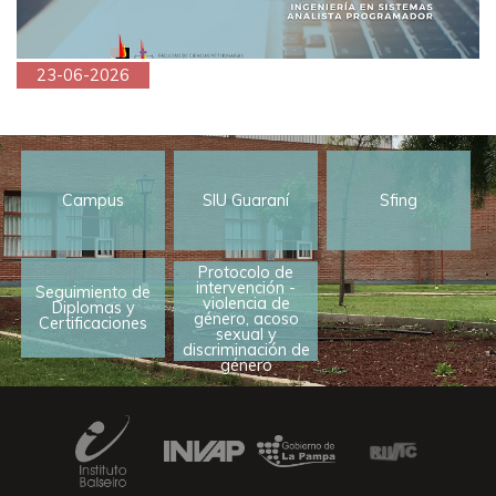
23-06-2026
Campus
SIU Guaraní
Sfing
Protocolo de
intervención -
Seguimiento de
violencia de
Diplomas y
género, acoso
Certificaciones
sexual y
discriminación de
género