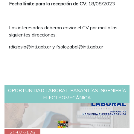
Fecha límite para la recepción de CV:
18/08/2023
Los interesados deberán enviar el CV por mail a las
siguientes direcciones:
rdiglesia@inti.gob.ar y fsolozabal@inti.gob.ar
OPORTUNIDAD LABORAL: PASANTÍAS INGENIERÍA
ELECTROMECÁNICA
31-07-2026