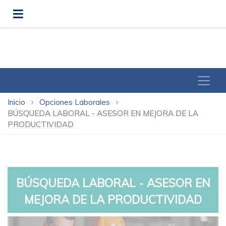
Inicio
Opciones Laborales
chevron_right
chevron_right
BÚSQUEDA LABORAL - ASESOR EN MEJORA DE LA
PRODUCTIVIDAD
BÚSQUEDA LABORAL - ASESOR EN
MEJORA DE LA PRODUCTIVIDAD