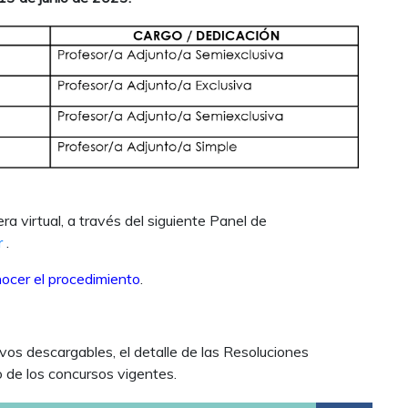
 virtual, a través del siguiente Panel de
r
.
nocer el procedimiento
.
os descargables, el detalle de las Resoluciones
do de los concursos vigentes.