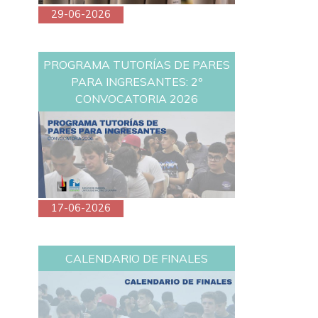
29-06-2026
PROGRAMA TUTORÍAS DE PARES
PARA INGRESANTES: 2º
CONVOCATORIA 2026
17-06-2026
CALENDARIO DE FINALES