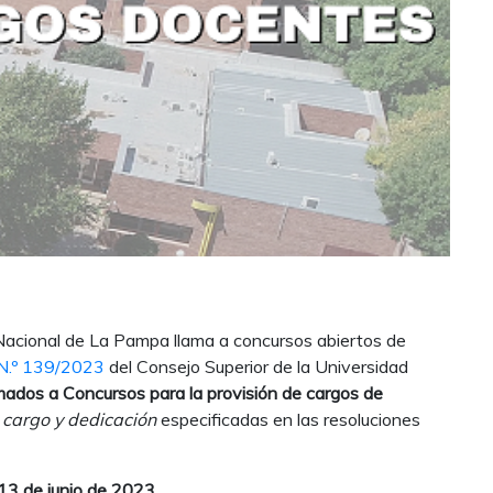
 Nacional de La Pampa llama a concursos abiertos de
N.º 139/2023
del Consejo Superior de la Universidad
mados a Concursos para la provisión de cargos de
e
cargo y dedicación
especificadas en las resoluciones
 13 de junio de 2023.