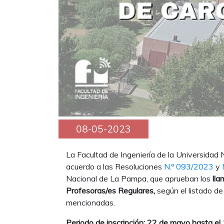
08-05-2023
La Facultad de Ingeniería de la Universidad
acuerdo a las Resoluciones
N.º 093/2023
y
Nacional de La Pampa, que aprueban los
lla
Profesoras/es Regulares,
según
el listado d
mencionadas.
Periodo de inscripción: 22 de mayo hasta el