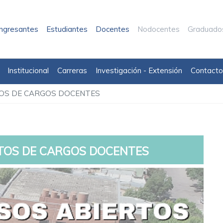
Ingresantes
Estudiantes
Docentes
Nodocentes
Graduado
Institucional
Carreras
Investigación - Extensión
Contacto
OS DE CARGOS DOCENTES
TOS DE CARGOS DOCENTES