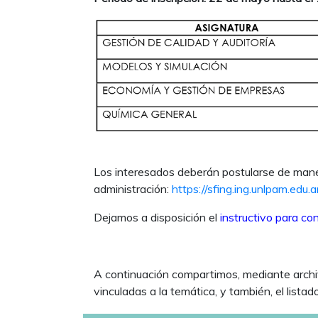
Los interesados deberán postularse de manera
administración:
https://sfing.ing.unlpam.edu.a
Dejamos a disposición el
instructivo para co
A continuación compartimos, mediante archiv
vinculadas a la temática, y también, el lista