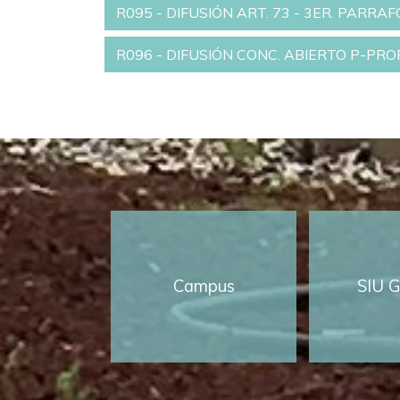
R095 - DIFUSIÓN ART. 73 - 3ER. PARRAF
R096 - DIFUSIÓN CONC. ABIERTO P-PR
Campus
SIU G