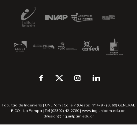
Facultad de Ingeniería | UNLPam | Calle 7 (Oeste) N° 479 - (6360) GENERAL
PICO - La Pampa | Tel (02302) 42-2780 | www.ing.unlpam.edu.ar |
difusion@ing.unlpam.edu.ar