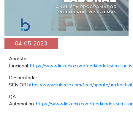
04-05-2023
Analista
funcional:
https://www.linkedin.com/feed/update/urn:li:
Desarrollador
SENIOR:
https://www.linkedin.com/feed/update/urn:li:ac
QA
Automation:
https://www.linkedin.com/feed/update/urn:l