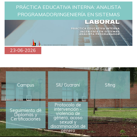
PRÁCTICA EDUCATIVA INTERNA: ANALISTA
PROGRAMADOR/INGENIERÍA EN SISTEMAS
23-06-2026
Campus
SIU Guaraní
Sfing
Protocolo de
intervención -
Seguimiento de
violencia de
Diplomas y
género, acoso
Certificaciones
sexual y
discriminación de
género