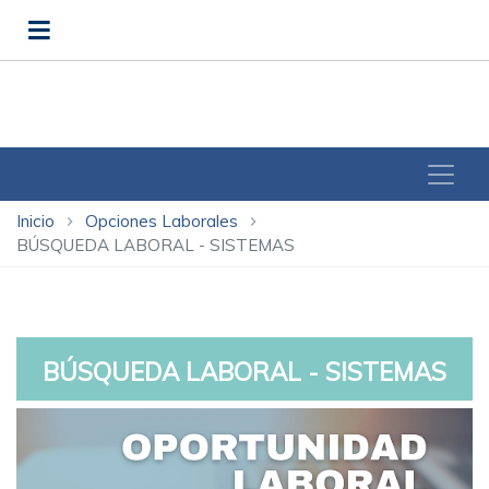
Inicio
Opciones Laborales
chevron_right
chevron_right
BÚSQUEDA LABORAL - SISTEMAS
BÚSQUEDA LABORAL - SISTEMAS