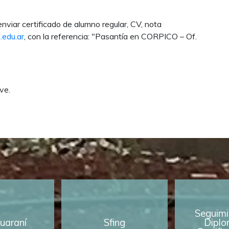
nviar certificado de alumno regular, CV, nota
.edu.ar
, con la referencia: "Pasantía en CORPICO – Of.
ve.
Seguimi
uaraní
Sfing
Diplo