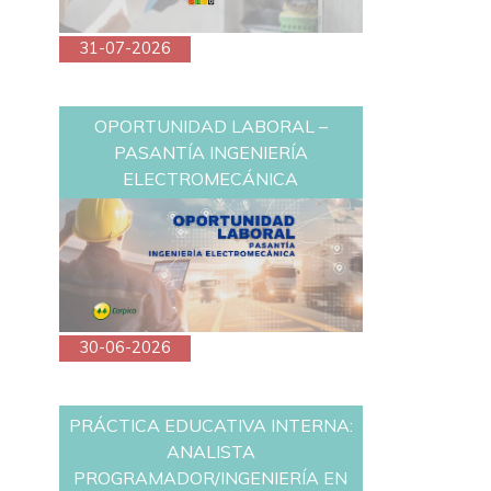
31-07-2026
OPORTUNIDAD LABORAL –
PASANTÍA INGENIERÍA
ELECTROMECÁNICA
30-06-2026
PRÁCTICA EDUCATIVA INTERNA:
ANALISTA
PROGRAMADOR/INGENIERÍA EN