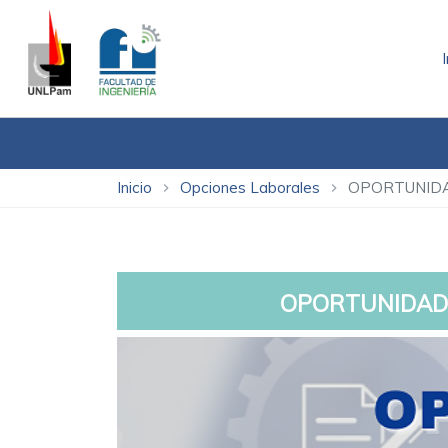
Inicio
Opciones Laborales
OPORTUNIDA
chevron_right
chevron_right
OPORTUNIDAD 