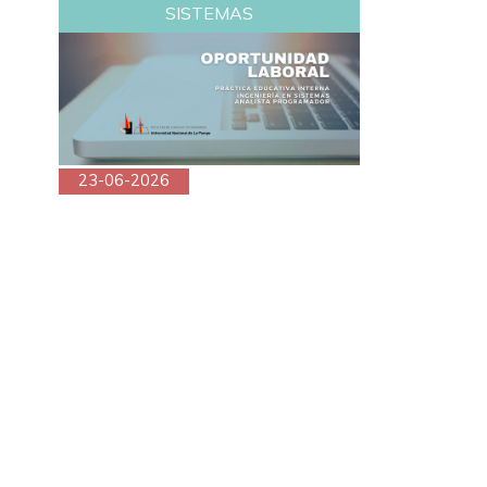
SISTEMAS
23-06-2026