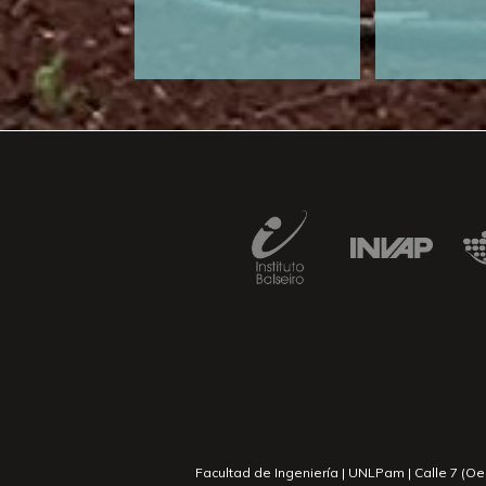
Facultad de Ingeniería | UNLPam | Calle 7 (O