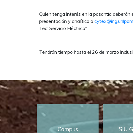
Quien tenga interés en la pasantía deberán e
presentación y analítico a
cytex@ing.unlpam
Tec: Servicio Eléctrico".
Tendrán tiempo hasta el 26 de marzo inclusi
Campus
SIU G