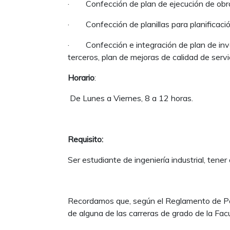
· Confección de plan de ejecución de obr
· Confección de planillas para planificaci
· Confección e integración de plan de inve
terceros, plan de mejoras de calidad de servi
Horario
:
De Lunes a Viernes, 8 a 12 horas.
Requisito:
Ser estudiante de ingeniería industrial, tene
Recordamos que, según el Reglamento de Pas
de alguna de las carreras de grado de la Facu