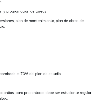
a
ón y programación de tareas
rsiones, plan de mantenimiento, plan de obras de
cio.
r aprobado el 70% del plan de estudio.
antías, para presentarse debe ser estudiante regular
ltad.