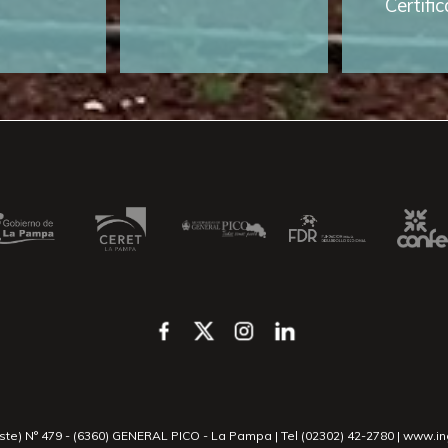
Certifi
este) N° 479 - (6360) GENERAL PICO - La Pampa | Tel (02302) 42-2780 | www.i