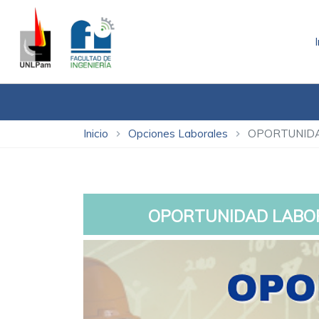
Inicio
Opciones Laborales
OPORTUNIDA
chevron_right
chevron_right
OPORTUNIDAD LABOR