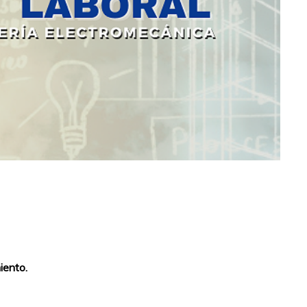
iento.