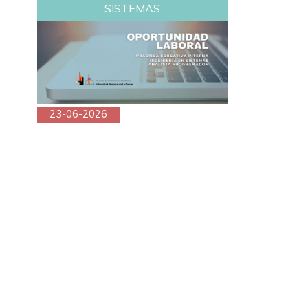
SISTEMAS
23-06-2026