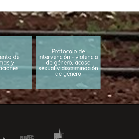
Protocolo de
ento de
intervención - violencia
mas y
de género, acoso
caciones
sexual y discriminación
de género