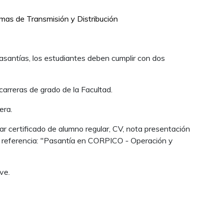
mas de Transmisión y Distribución
antías, los estudiantes deben cumplir con dos
arreras de grado de la Facultad.
era.
r certificado de alumno regular, CV, nota presentación
la referencia: "Pasantía en CORPICO - Operación y
ve.