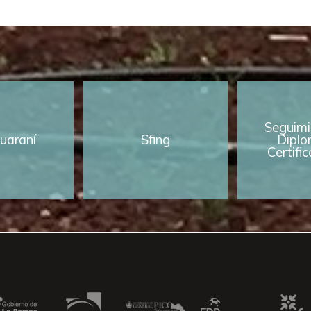
Seguimi
uaraní
Sfing
Diplo
Certifi