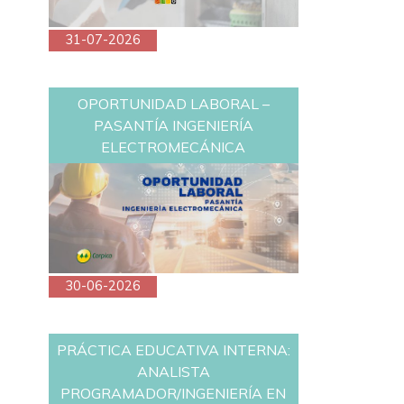
31-07-2026
OPORTUNIDAD LABORAL –
PASANTÍA INGENIERÍA
ELECTROMECÁNICA
30-06-2026
PRÁCTICA EDUCATIVA INTERNA:
ANALISTA
PROGRAMADOR/INGENIERÍA EN