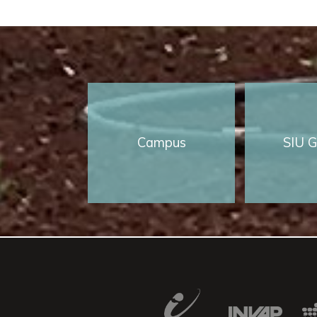
Campus
SIU G