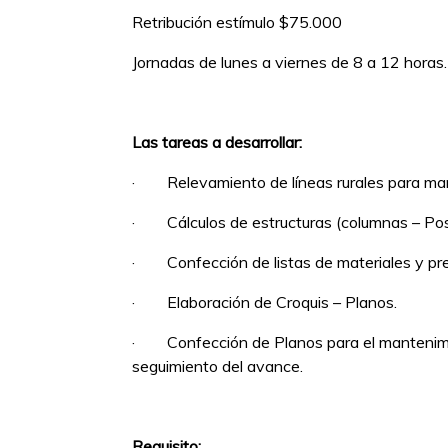
Retribución estímulo $75.000
Jornadas de lunes a viernes de 8 a 12 horas.
Las tareas a desarrollar:
· Relevamiento de líneas rurales para ma
· Cálculos de estructuras (columnas – Pos
· Confección de listas de materiales y pr
· Elaboración de Croquis – Planos.
· Confección de Planos para el mantenimie
seguimiento del avance.
Requisito: