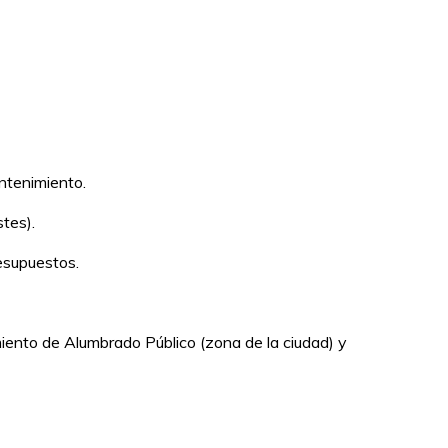
ntenimiento.
tes).
esupuestos.
nto de Alumbrado Público (zona de la ciudad) y