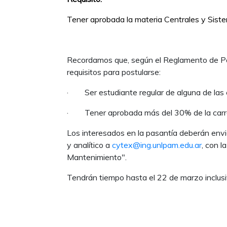
Tener aprobada la materia Centrales y Siste
Recordamos que, según el Reglamento de Pas
requisitos para postularse:
· Ser estudiante regular de alguna de las c
· Tener aprobada más del 30% de la carr
Los interesados en la pasantía deberán envia
y analítico a
cytex@ing.unlpam.edu.ar
, con 
Mantenimiento".
Tendrán tiempo hasta el 22 de marzo inclusi