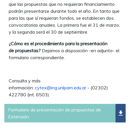
que las propuestas que no requieran financiamiento
podrán presentarse durante todo el año. En tanto que
para las que sí requieran fondos, se establecen dos
convocatorias anuales. La primera fue el 31 de marzo,
y la segunda será el 30 de septiembre.
¿Cómo es el procedimiento para la presentación
de propuestas?
Dejamos a disposición -en adjunto- el
formulario correspondiente.
Consulta y más
información:
cytex@ing.unlpam.edu.ar
- (02302)
422780 (int. 6503).
Formulario de presentación de propuestas de
file_download
Extensión