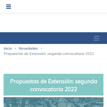
Inicio
Novedades
chevron_right
chevron_right
Propuestas de Extensión: segunda convocatoria 2022
Propuestas de Extensión: segunda
convocatoria 2022