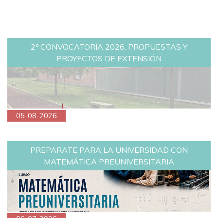
2º CONVOCATORIA 2026: PROPUESTAS Y
PROYECTOS DE EXTENSIÓN
05-08-2026
PREPARATE PARA LA UNIVERSIDAD CON
MATEMÁTICA PREUNIVERSITARIA