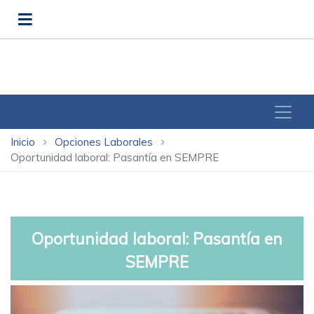
Inicio
Opciones Laborales
chevron_right
chevron_right
Oportunidad laboral: Pasantía en SEMPRE
Oportunidad laboral: Pasantía en
SEMPRE