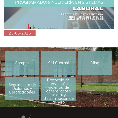
PROGRAMADOR/INGENIERÍA EN SISTEMAS
23-06-2026
Campus
SIU Guaraní
Sfing
Protocolo de
intervención -
Seguimiento de
violencia de
Diplomas y
género, acoso
Certificaciones
sexual y
discriminación de
género