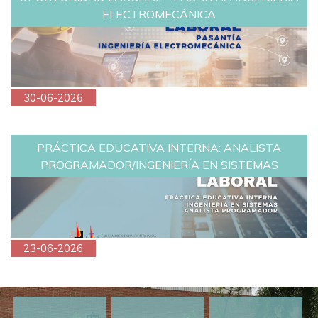
ELECTROMECÁNICA
30-06-2026
PRÁCTICA EDUCATIVA INTERNA: ANALISTA
PROGRAMADOR/INGENIERÍA EN SISTEMAS
23-06-2026