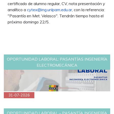
certificado de alumno regular, CV, nota presentación y
analítico a
cytex@ing.unlpam.edu.ar
, con la referencia:
"Pasantía en Met. Velasco". Tendrán tiempo hasta el
próximo domingo 22/5.
OPORTUNIDAD LABORAL: PASANTÍAS INGENIERÍA
ELECTROMECÁNICA
31-07-2026
OPORTUNIDAD LABORAL – PASANTÍA INGENIERÍA