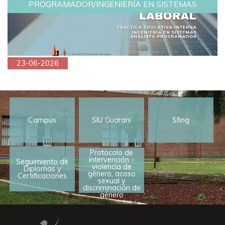
PROGRAMADOR/INGENIERÍA EN SISTEMAS
23-06-2026
Campus
SIU Guaraní
Sfing
Protocolo de
intervención -
Seguimiento de
violencia de
Diplomas y
género, acoso
Certificaciones
sexual y
discriminación de
género