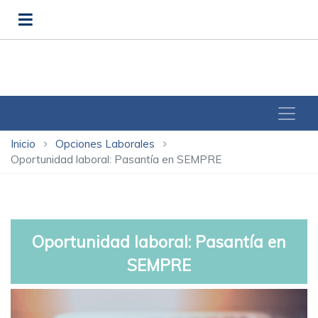
Inicio
Opciones Laborales
chevron_right
chevron_right
Oportunidad laboral: Pasantía en SEMPRE
Oportunidad laboral: Pasantía en
SEMPRE