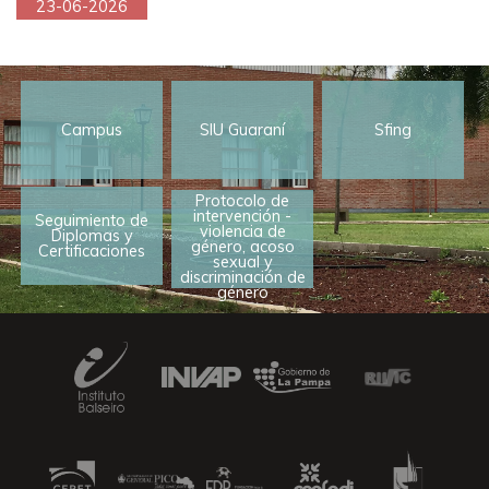
23-06-2026
Campus
SIU Guaraní
Sfing
Protocolo de
intervención -
Seguimiento de
violencia de
Diplomas y
género, acoso
Certificaciones
sexual y
discriminación de
género