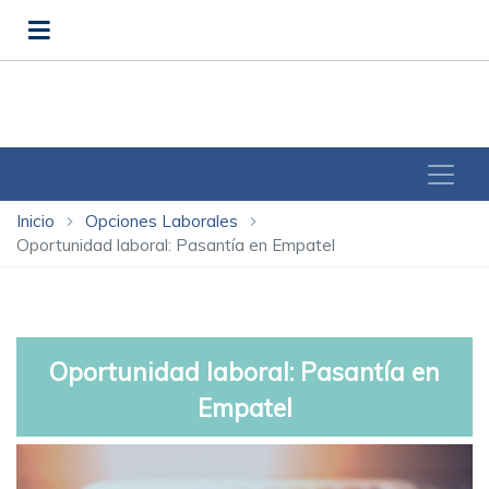
Inicio
Opciones Laborales
chevron_right
chevron_right
Oportunidad laboral: Pasantía en Empatel
Oportunidad laboral: Pasantía en
Empatel