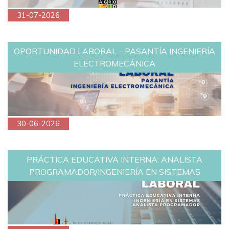
31-07-2026
OPORTUNIDAD LABORAL – PASANTÍA INGENIERÍA
ELECTROMECÁNICA
30-06-2026
PRÁCTICA EDUCATIVA INTERNA: ANALISTA
PROGRAMADOR/INGENIERÍA EN SISTEMAS