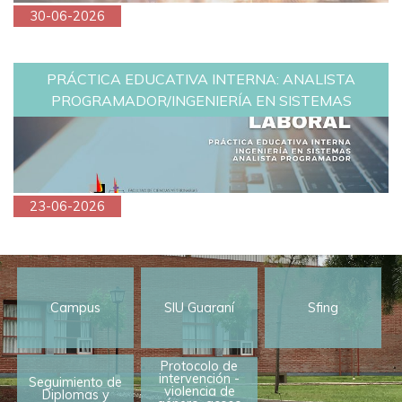
30-06-2026
PRÁCTICA EDUCATIVA INTERNA: ANALISTA
PROGRAMADOR/INGENIERÍA EN SISTEMAS
23-06-2026
Campus
SIU Guaraní
Sfing
Protocolo de
intervención -
Seguimiento de
violencia de
Diplomas y