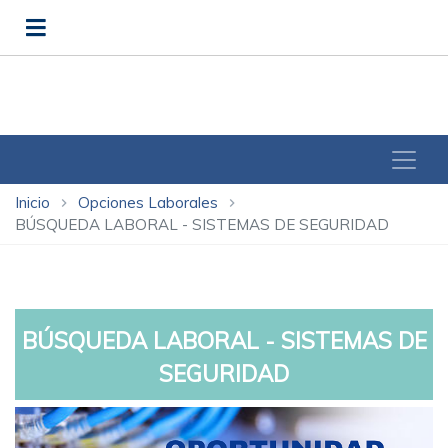
Inicio
Opciones Laborales
chevron_right
chevron_right
BÚSQUEDA LABORAL - SISTEMAS DE SEGURIDAD
BÚSQUEDA LABORAL - SISTEMAS DE
SEGURIDAD