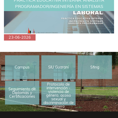
PRÁCTICA EDUCATIVA INTERNA: ANALISTA
PROGRAMADOR/INGENIERÍA EN SISTEMAS
23-06-2026
Campus
SIU Guaraní
Sfing
Protocolo de
intervención -
Seguimiento de
violencia de
Diplomas y
género, acoso
Certificaciones
sexual y
discriminación de
género