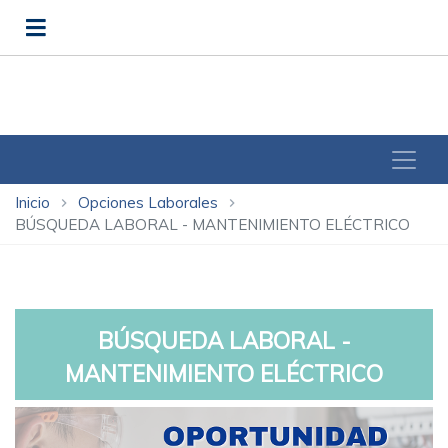
Inicio
Opciones Laborales
chevron_right
chevron_right
BÚSQUEDA LABORAL - MANTENIMIENTO ELÉCTRICO
BÚSQUEDA LABORAL -
MANTENIMIENTO ELÉCTRICO