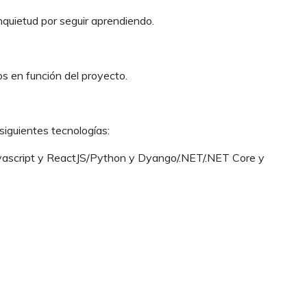
quietud por seguir aprendiendo.
os en función del proyecto.
siguientes tecnologías:
vascript y ReactJS/Python y Dyango/.NET/.NET Core y