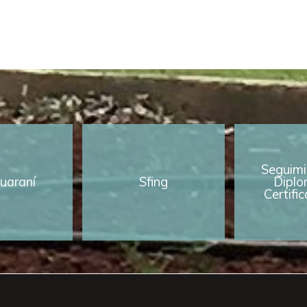
Seguimi
uaraní
Sfing
Diplo
Certifi