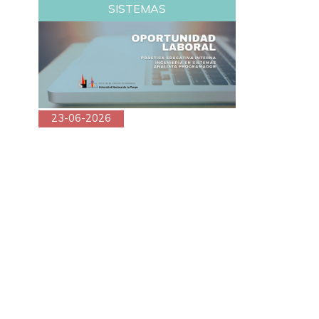
SISTEMAS
23-06-2026