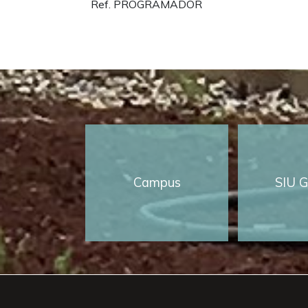
Ref. PROGRAMADOR
Campus
SIU G