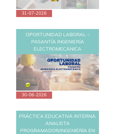
31-07-2026
OPORTUNIDAD LABORAL –
PASANTÍA INGENIERÍA
ELECTROMECÁNICA
30-06-2026
PRÁCTICA EDUCATIVA INTERNA:
ANALISTA
PROGRAMADOR/INGENIERÍA EN