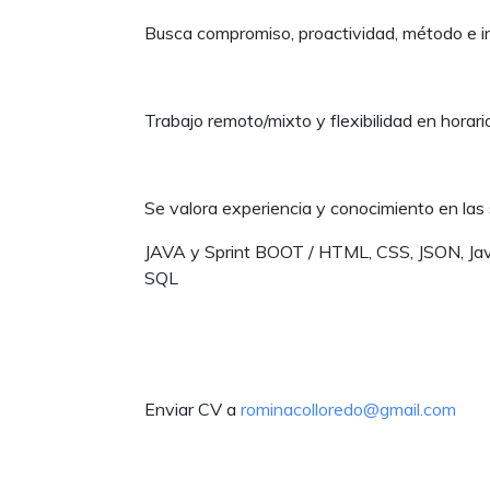
Busca compromiso, proactividad, método e in
Trabajo remoto/mixto y flexibilidad en horari
Se valora experiencia y conocimiento en las 
JAVA y Sprint BOOT / HTML, CSS, JSON, Ja
SQL
Enviar CV a
rominacolloredo@gmail.com