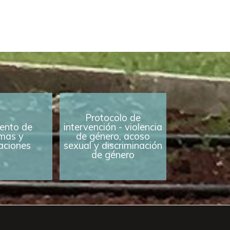
Protocolo de
ento de
intervención - violencia
mas y
de género, acoso
caciones
sexual y discriminación
de género