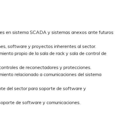
nes en sistema SCADA y sistemas anexos ante futuros
nes, software y proyectos inherentes al sector.
ento propio de la sala de rack y sala de control de
 controles de reconectadores y protecciones.
miento relacionado a comunicaciones del sistema
nte del sector para soporte de software y
 soporte de software y comunicaciones.