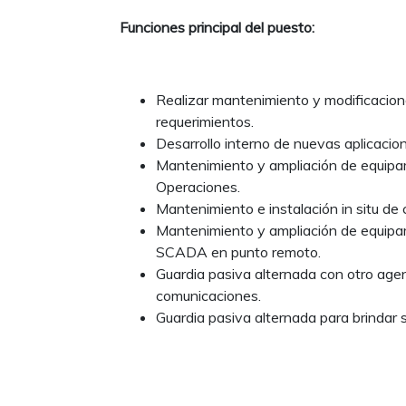
Funciones principal del puesto:
Realizar mantenimiento y modificacio
requerimientos.
Desarrollo interno de nuevas aplicacio
Mantenimiento y ampliación de equipami
Operaciones.
Mantenimiento e instalación in situ de
Mantenimiento y ampliación de equipa
SCADA en punto remoto.
Guardia pasiva alternada con otro age
comunicaciones.
Guardia pasiva alternada para brindar
Conocimientos