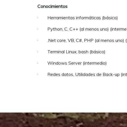
Conocimientos
· Herramientas informáticas (básico)
· Python, C, C++ (al menos uno) (interme
· .Net core, VB, C#, PHP (al menos uno) (
· Terminal Linux, bash (básico)
· Windows Server (intermedio)
· Redes datos, Utilidades de Back-up (in