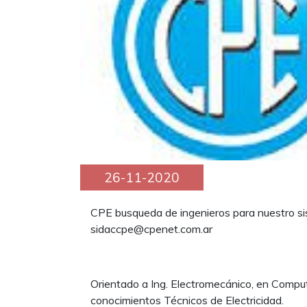
26-11-2020
CPE busqueda de ingenieros para nuestro s
sidaccpe@cpenet.com.ar
Orientado a Ing. Electromecánico, en Compu
conocimientos Técnicos de Electricidad.