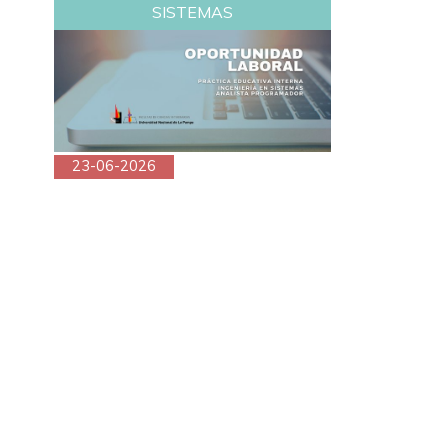
SISTEMAS
23-06-2026