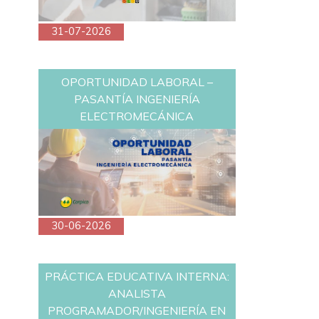
31-07-2026
OPORTUNIDAD LABORAL –
PASANTÍA INGENIERÍA
ELECTROMECÁNICA
30-06-2026
PRÁCTICA EDUCATIVA INTERNA:
ANALISTA
PROGRAMADOR/INGENIERÍA EN