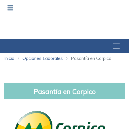
Inicio
Opciones Laborales
Pasantía en Corpico
chevron_right
chevron_right
Pasantía en Corpico