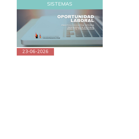
SISTEMAS
23-06-2026