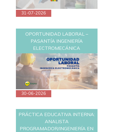
31-07-2026
OPORTUNIDAD LABORAL –
PASANTÍA INGENIERÍA
ELECTROMECÁNICA
30-06-2026
PRÁCTICA EDUCATIVA INTERNA:
ANALISTA
PROGRAMADOR/INGENIERÍA EN