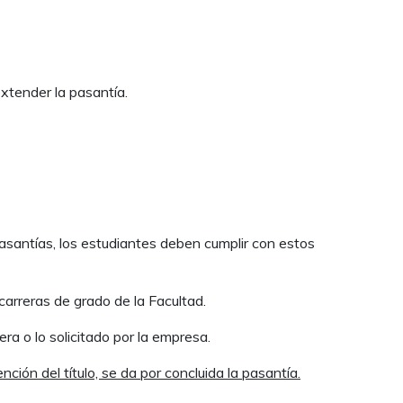
extender la pasantía.
antías, los estudiantes deben cumplir con estos
arreras de grado de la Facultad.
 o lo solicitado por la empresa.
nción del título, se da por concluida la pasantía.