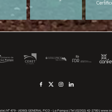
Certifi
este) N° 479 - (6360) GENERAL PICO - La Pampa | Tel (02302) 42-2780 | www.i