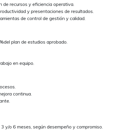
 de recursos y eficiencia operativa.
roductividad y presentaciones de resultados.
amientas de control de gestión y calidad.
0%del plan de estudios aprobado.
rabajo en equipo.
rocesos.
ejora continua.
ante.
de 3 y/o 6 meses, según desempeño y compromiso.