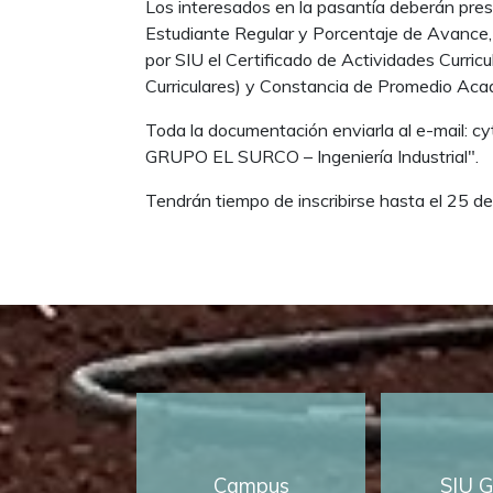
Los interesados en la pasantía deberán pres
Estudiante Regular y Porcentaje de Avance, 
por SIU el Certificado de Actividades Curri
Curriculares) y Constancia de Promedio Aca
Toda la documentación enviarla al e-mail: cy
GRUPO EL SURCO – Ingeniería Industrial".
Tendrán tiempo de inscribirse hasta el 25 de 
Campus
SIU G