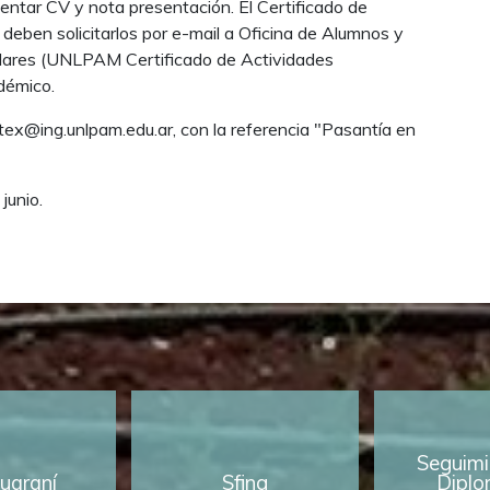
entar CV y nota presentación. El Certificado de
deben solicitarlos por e-mail a Oficina de Alumnos y
culares (UNLPAM Certificado de Actividades
démico.
tex@ing.unlpam.edu.ar, con la referencia "Pasantía en
junio.
Seguimi
uaraní
Sfing
Diplo