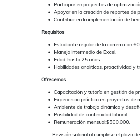
Participar en proyectos de optimización
Apoyar en la creación de reportes de p
Contribuir en la implementación de herr
Requisitos
Estudiante regular de la carrera con 6
Manejo intermedio de Excel.
Edad: hasta 25 años.
Habilidades analíticas, proactividad y t
Ofrecemos
Capacitación y tutoría en gestión de p
Experiencia práctica en proyectos de m
Ambiente de trabajo dinámico y desafi
Posibilidad de continuidad laboral.
Remuneración mensual:$500.000.
· Revisión salarial al cumplirse el plazo 