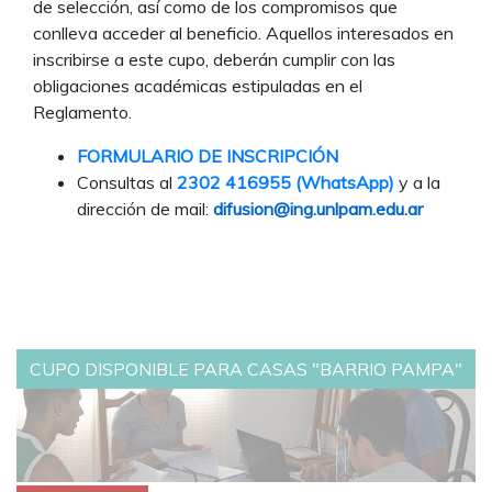
de selección, así como de los compromisos que
conlleva acceder al beneficio. Aquellos interesados en
inscribirse a este cupo, deberán cumplir con las
obligaciones académicas estipuladas en el
Reglamento.
FORMULARIO DE INSCRIPCIÓN
Consultas al
2302 416955 (WhatsApp)
y a la
dirección de mail:
difusion@ing.unlpam.edu.ar
CUPO DISPONIBLE PARA CASAS "BARRIO PAMPA"