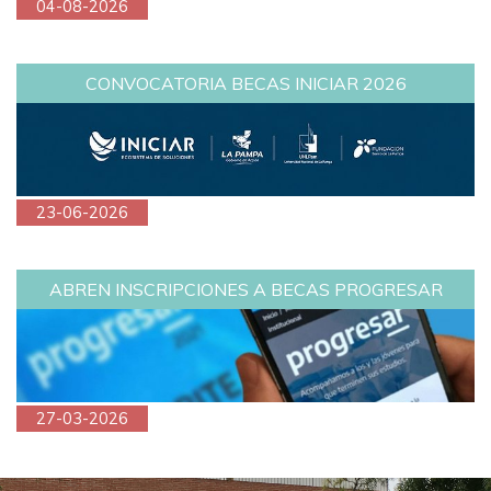
04-08-2026
CONVOCATORIA BECAS INICIAR 2026
23-06-2026
ABREN INSCRIPCIONES A BECAS PROGRESAR
27-03-2026