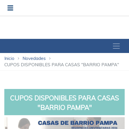
Inicio
Novedades
chevron_right
chevron_right
CUPOS DISPONIBLES PARA CASAS "BARRIO PAMPA"
CUPOS DISPONIBLES PARA CASAS
"BARRIO PAMPA"