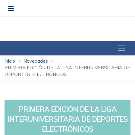
Inicio
Novedades
chevron_right
chevron_right
PRIMERA EDICIÓN DE LA LIGA INTERUNIVERSITARIA DE
DEPORTES ELECTRÓNICOS
PRIMERA EDICIÓN DE LA LIGA
INTERUNIVERSITARIA DE DEPORTES
ELECTRÓNICOS