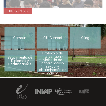
30-07-2026
Campus
SIU Guaraní
Sfing
Protocolo de
intervención -
Seguimiento de
violencia de
Diplomas y
género, acoso
Certificaciones
sexual y
discriminación de
género