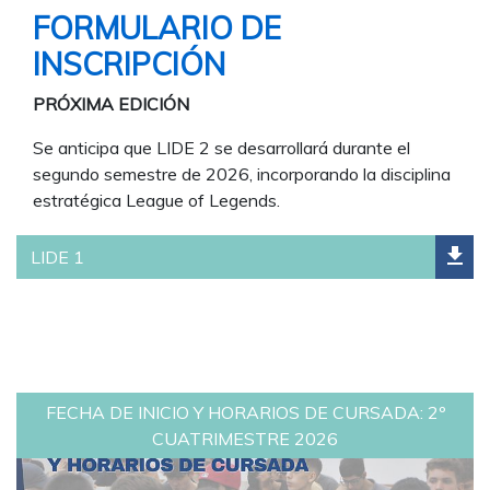
FORMULARIO DE
INSCRIPCIÓN
PRÓXIMA EDICIÓN
Se anticipa que LIDE 2 se desarrollará durante el
segundo semestre de 2026, incorporando la disciplina
estratégica League of Legends.
file_download
LIDE 1
FECHA DE INICIO Y HORARIOS DE CURSADA: 2º
CUATRIMESTRE 2026