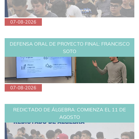
07-08-2026
DEFENSA ORAL DE PROYECTO FINAL: FRANCISCO
SOTO
07-08-2026
REDICTADO DE ÁLGEBRA: COMIENZA EL 11 DE
AGOSTO