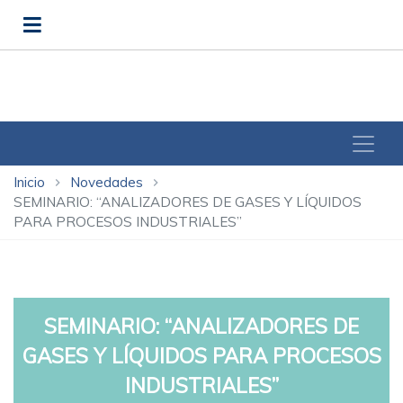
Inicio
Novedades
chevron_right
chevron_right
SEMINARIO: “ANALIZADORES DE GASES Y LÍQUIDOS
PARA PROCESOS INDUSTRIALES”
SEMINARIO: “ANALIZADORES DE
GASES Y LÍQUIDOS PARA PROCESOS
INDUSTRIALES”