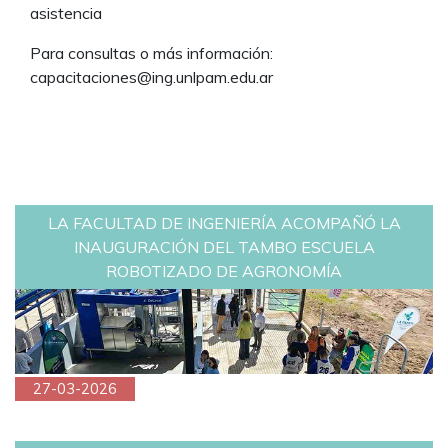
asistencia
Para consultas o más información:
capacitaciones@ing.unlpam.edu.ar
LA FACULTAD DE INGENIERÍA ACOMPAÑÓ LA
INAUGURACIÓN DEL TAMBO ESCUELA
ROBOTIZADO DE AGRONOMÍA
27-03-2026