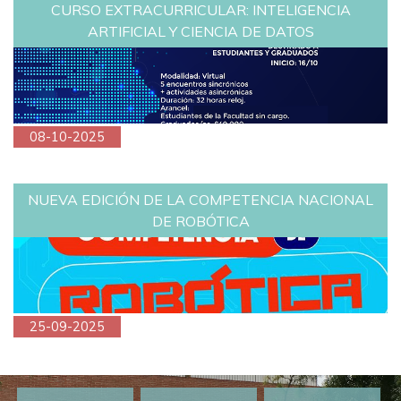
CURSO EXTRACURRICULAR: INTELIGENCIA
ARTIFICIAL Y CIENCIA DE DATOS
08-10-2025
NUEVA EDICIÓN DE LA COMPETENCIA NACIONAL
DE ROBÓTICA
25-09-2025