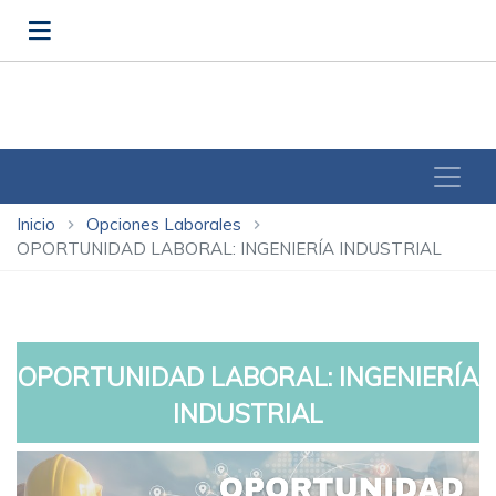
Inicio
Opciones Laborales
chevron_right
chevron_right
OPORTUNIDAD LABORAL: INGENIERÍA INDUSTRIAL
OPORTUNIDAD LABORAL: INGENIERÍA
INDUSTRIAL