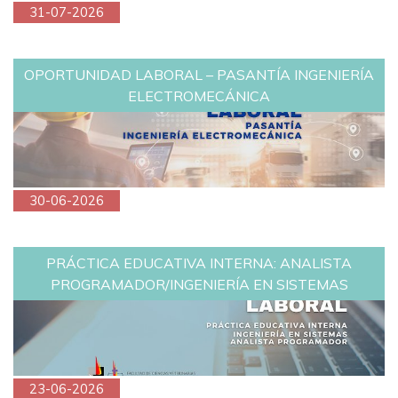
31-07-2026
OPORTUNIDAD LABORAL – PASANTÍA INGENIERÍA
ELECTROMECÁNICA
30-06-2026
PRÁCTICA EDUCATIVA INTERNA: ANALISTA
PROGRAMADOR/INGENIERÍA EN SISTEMAS
23-06-2026