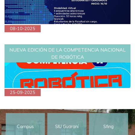
08-10-2025
NUEVA EDICIÓN DE LA COMPETENCIA NACIONAL
DE ROBÓTICA
25-09-2025
Campus
SIU Guaraní
Sfing