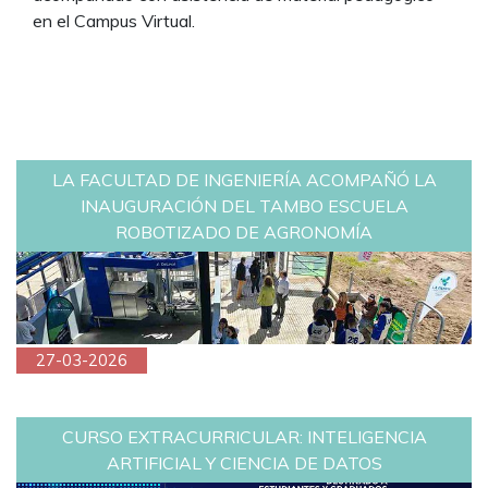
en el Campus Virtual.
LA FACULTAD DE INGENIERÍA ACOMPAÑÓ LA
INAUGURACIÓN DEL TAMBO ESCUELA
ROBOTIZADO DE AGRONOMÍA
27-03-2026
CURSO EXTRACURRICULAR: INTELIGENCIA
ARTIFICIAL Y CIENCIA DE DATOS