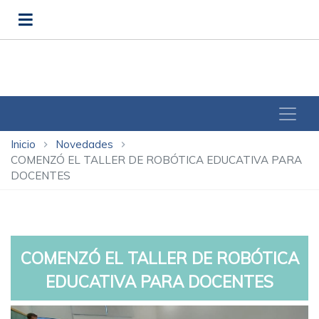
Inicio
Novedades
chevron_right
chevron_right
COMENZÓ EL TALLER DE ROBÓTICA EDUCATIVA PARA
DOCENTES
COMENZÓ EL TALLER DE ROBÓTICA
EDUCATIVA PARA DOCENTES