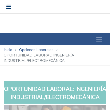
Inicio
Opciones Laborales
chevron_right
chevron_right
OPORTUNIDAD LABORAL: INGENIERÍA
INDUSTRIAL/ELECTROMECÁNICA
OPORTUNIDAD LABORAL: INGENIERÍA
INDUSTRIAL/ELECTROMECÁNICA