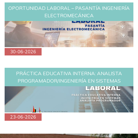
OPORTUNIDAD LABORAL – PASANTÍA INGENIERÍA
ELECTROMECÁNICA
30-06-2026
PRÁCTICA EDUCATIVA INTERNA: ANALISTA
PROGRAMADOR/INGENIERÍA EN SISTEMAS
23-06-2026