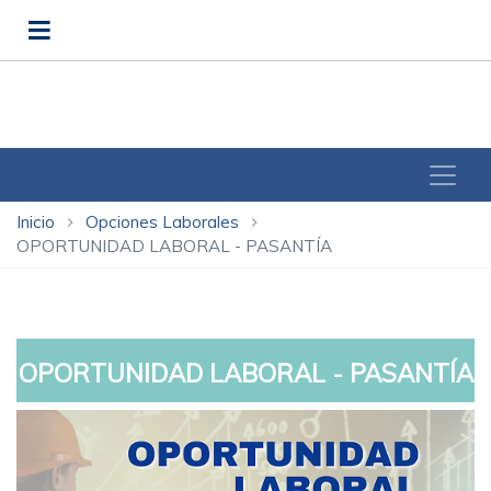
Inicio
Opciones Laborales
chevron_right
chevron_right
OPORTUNIDAD LABORAL - PASANTÍA
OPORTUNIDAD LABORAL - PASANTÍA