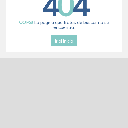
4
0
4
OOPS!
La página que tratas de buscar no se
encuentra.
Ir al inicio